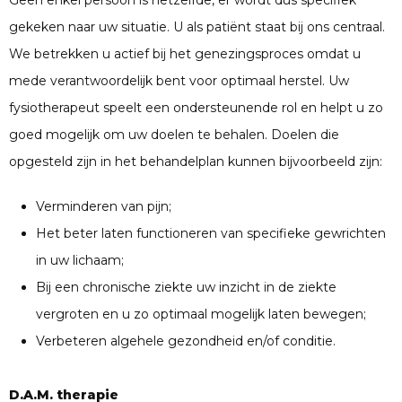
Geen enkel persoon is hetzelfde, er wordt dus specifiek
gekeken naar uw situatie. U als patiënt staat bij ons centraal.
We betrekken u actief bij het genezingsproces omdat u
mede verantwoordelijk bent voor optimaal herstel. Uw
fysiotherapeut speelt een ondersteunende rol en helpt u zo
goed mogelijk om uw doelen te behalen. Doelen die
opgesteld zijn in het behandelplan kunnen bijvoorbeeld zijn:
Verminderen van pijn;
Het beter laten functioneren van specifieke gewrichten
in uw lichaam;
Bij een chronische ziekte uw inzicht in de ziekte
vergroten en u zo optimaal mogelijk laten bewegen;
Verbeteren algehele gezondheid en/of conditie.
D.A.M. therapie