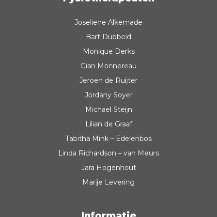
Joseliene Alkemade
Bart Dubbeld
Monique Derks
Gian Monnereau
Jeroen de Ruijter
Jordany Soyer
Michael Steijn
Lilian de Graaf
Tabitha Mink – Edelenbos
Linda Richardson – van Meurs
Jara Hogenhout
Marije Levering
Informatie