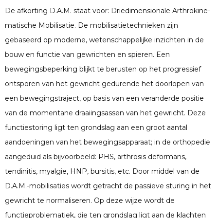
De afkorting D.A.M. staat voor: Driedimensionale Arthrokine-
matische Mobilisatie. De mobilisatietechnieken zijn
gebaseerd op moderne, wetenschappelijke inzichten in de
bouw en functie van gewrichten en spieren. Een
bewegingsbeperking blijkt te berusten op het progressief
ontsporen van het gewricht gedurende het doorlopen van
een bewegingstraject, op basis van een veranderde positie
van de momentane draaiingsassen van het gewricht. Deze
functiestoring ligt ten grondslag aan een groot aantal
aandoeningen van het bewegingsapparaat; in de orthopedie
aangeduid als bijvoorbeeld: PHS, arthrosis deformans,
tendinitis, myalgie, HNP, bursitis, etc. Door middel van de
D.A.M.-mobilisaties wordt getracht de passieve sturing in het
gewricht te normaliseren. Op deze wijze wordt de
functieproblematiek, die ten grondslag ligt aan de klachten