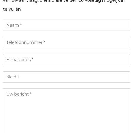
van uw aanvraag, dient u alle velden zo volledig mogelijk in
te vullen.