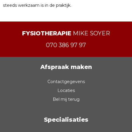
steeds werkzaam is in de praktijk.
FYSIOTHERAPIE
MIKE SOYER
070 386 97 97
Afspraak maken
Contactgegevens
Locaties
Bel mij terug
Specialisaties