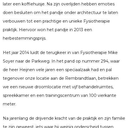
later een koffiehuisje. Na zijn overlijden hebben emoties
doen besluiten om het pandje onder architectuur te laten
verbouwen tot een prachtige en unieke Fysiotherapie
praktijk. Hiervoor won het pandje in 2013 een
herbestemmingsprijs.
Het jaar 2014 luidt de terugkeer in van Fysiotherapie Mike
Soyer naar de Parkweg. In het pand op nummer 294, waar
de heer Heijnen vele jaren een speciaalzaak had en pal
tegenover onze locatie aan de Rembrandtlaan, betrekken
we een nieuwe droomlocatie met vijf behandelruimtes,
spreekkamer en een trainingscentrum van 100 vierkante
meter.
Na jarenlang de drijvende kracht van de praktijk en zijn familie
te zijn geweest, iets waar hij weinig onderscheid tussen