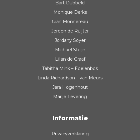
Bart Dubbeld
Monique Derks
Gian Monnereau
Jeroen de Ruijter
Jordany Soyer
Michael Steijn
Lilian de Graaf
Tabitha Mink – Edelenbos
Linda Richardson – van Meurs
Jara Hogenhout
Marije Levering
Informatie
Privacyverklaring