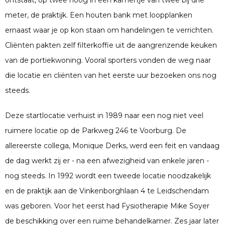
ontstaat, op twee hoog in een kamertje van twee bij drie
meter, de praktijk. Een houten bank met loopplanken
ernaast waar je op kon staan om handelingen te verrichten.
Cliënten pakten zelf filterkoffie uit de aangrenzende keuken
van de portiekwoning. Vooral sporters vonden de weg naar
die locatie en cliënten van het eerste uur bezoeken ons nog
steeds.
Deze startlocatie verhuist in 1989 naar een nog niet veel
ruimere locatie op de Parkweg 246 te Voorburg. De
allereerste collega, Monique Derks, werd een feit en vandaag
de dag werkt zij er - na een afwezigheid van enkele jaren -
nog steeds. In 1992 wordt een tweede locatie noodzakelijk
en de praktijk aan de Vinkenborghlaan 4 te Leidschendam
was geboren. Voor het eerst had Fysiotherapie Mike Soyer
de beschikking over een ruime behandelkamer. Zes jaar later