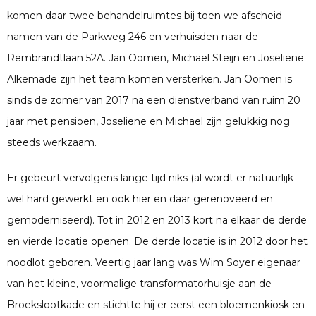
komen daar twee behandelruimtes bij toen we afscheid
namen van de Parkweg 246 en verhuisden naar de
Rembrandtlaan 52A. Jan Oomen, Michael Steijn en Joseliene
Alkemade zijn het team komen versterken. Jan Oomen is
sinds de zomer van 2017 na een dienstverband van ruim 20
jaar met pensioen, Joseliene en Michael zijn gelukkig nog
steeds werkzaam.
Er gebeurt vervolgens lange tijd niks (al wordt er natuurlijk
wel hard gewerkt en ook hier en daar gerenoveerd en
gemoderniseerd). Tot in 2012 en 2013 kort na elkaar de derde
en vierde locatie openen. De derde locatie is in 2012 door het
noodlot geboren. Veertig jaar lang was Wim Soyer eigenaar
van het kleine, voormalige transformatorhuisje aan de
Broekslootkade en stichtte hij er eerst een bloemenkiosk en