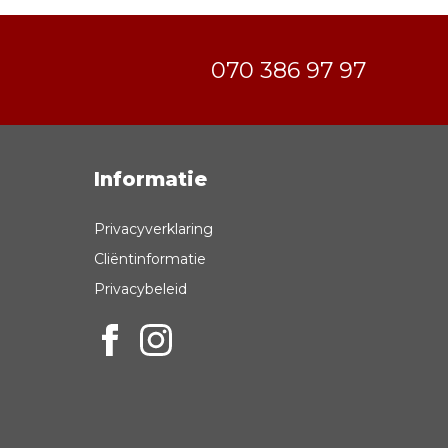
070 386 97 97
Informatie
Privacyverklaring
Cliëntinformatie
Privacybeleid