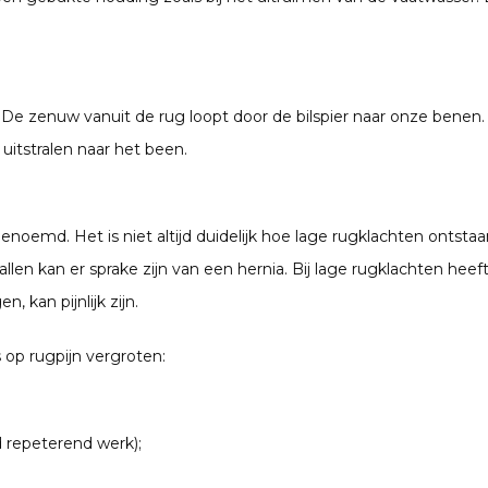
 De zenuw vanuit de rug loopt door de bilspier naar onze benen.
 uitstralen naar het been.
oemd. Het is niet altijd duidelijk hoe lage rugklachten ontstaan
 kan er sprake zijn van een hernia. Bij lage rugklachten heeft u
, kan pijnlijk zijn.
op rugpijn vergroten:
d repeterend werk);