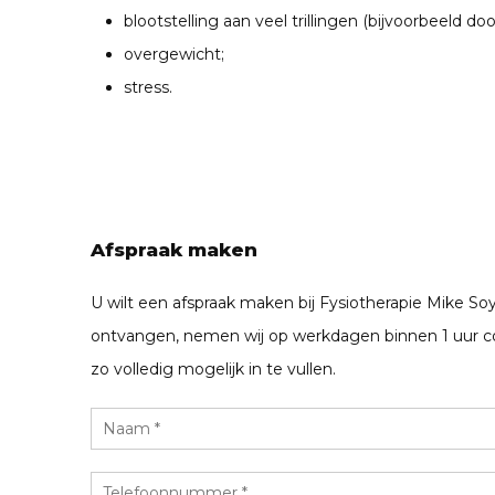
blootstelling aan veel trillingen (bijvoorbeeld do
overgewicht;
stress.
Afspraak maken
U wilt een afspraak maken bij Fysiotherapie Mike So
ontvangen, nemen wij op werkdagen binnen 1 uur co
zo volledig mogelijk in te vullen.