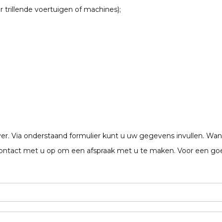
or trillende voertuigen of machines);
yer. Via onderstaand formulier kunt u uw gegevens invullen. Wan
ntact met u op om een afspraak met u te maken. Voor een goed