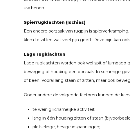
uw benen.
Spierrugklachten (Ischias)
Een andere oorzaak van rugpijn is spierverkramping.
klem te zitten wat veel pijn geeft. Deze pijn kan ook
Lage rugklachten
Lage rugklachten worden ook wel spit of lumbago gen
beweging of houding een oorzaak. In sommige gevallen
of been. Vooral lang staan of zitten, maar ook bewegen
Onder andere de volgende factoren kunnen de kans 
te weinig lichamelijke activiteit;
lang in één houding zitten of staan (bijvoorbeel
plotselinge, hevige inspanningen;