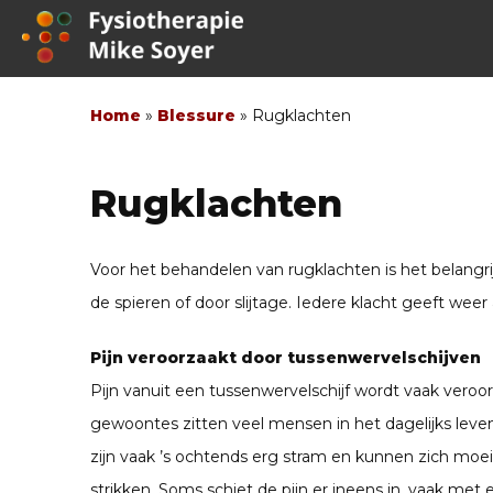
Home
»
Blessure
»
Rugklachten
Rugklachten
Voor het behandelen van rugklachten is het belangri
de spieren of door slijtage. Iedere klacht geeft we
Pijn veroorzaakt door tussenwervelschijven
Pijn vanuit een tussenwervelschijf wordt vaak veroor
gewoontes zitten veel mensen in het dagelijks leve
zijn vaak ’s ochtends erg stram en kunnen zich moeil
strikken. Soms schiet de pijn er ineens in, vaak met