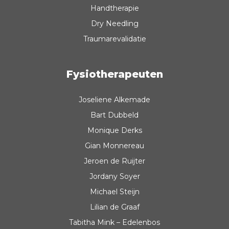
Handtherapie
Dry Needling
Traumarevalidatie
Fysiotherapeuten
Joseliene Alkemade
Bart Dubbeld
Monique Derks
Gian Monnereau
Jeroen de Ruijter
Jordany Soyer
Michael Steijn
Lilian de Graaf
Tabitha Mink – Edelenbos