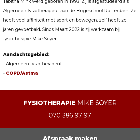
Tabitha Mink werd geboren in 1993. Zij is afgestudeerd als
Algemeen fysiotherapeut aan de Hogeschool Rotterdam. Ze
heeft veel affiniteit met sport en bewegen, zelf heeft ze
jaren gevoetbald. Sinds Maart 2022 is zij werkzaam bij
fysiotherapie Mike Soyer.
Aandachtsgebied:
- Algemeen fysiotherapeut
-
COPD/Astma
FYSIOTHERAPIE
MIKE SOYER
070 386 97 97
Afspraak maken