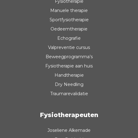
Fysiotherapie
Manuele therapie
Sportfysiotherapie
Oedeemtherapie
Echografie
Valpreventie cursus
Beweegprogramma’s
Fysiotherapie aan huis
Handtherapie
Dry Needling
Traumarevalidatie
Fysiotherapeuten
Joseliene Alkemade