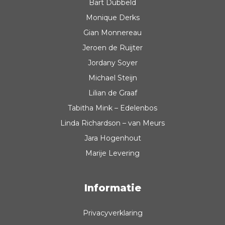
Bart Dubbeld
Monique Derks
Gian Monnereau
Jeroen de Ruijter
Jordany Soyer
Michael Steijn
Lilian de Graaf
Tabitha Mink – Edelenbos
Linda Richardson – van Meurs
Jara Hogenhout
Marije Levering
Informatie
Privacyverklaring