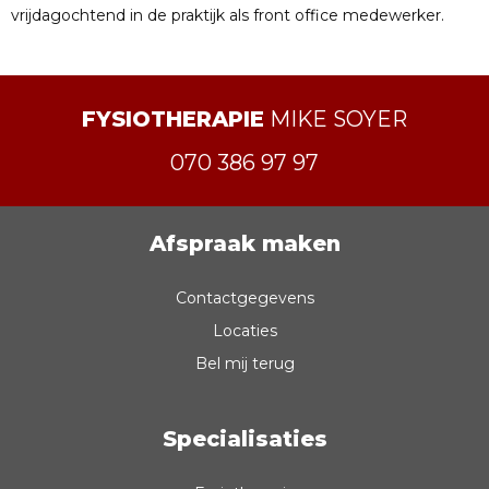
vrijdagochtend in de praktijk als front office medewerker.
FYSIOTHERAPIE
MIKE SOYER
070 386 97 97
Afspraak maken
Contactgegevens
Locaties
Bel mij terug
Specialisaties